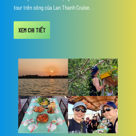
tour trên sông của Lan Thanh Cruise.
XEM CHI TIẾT