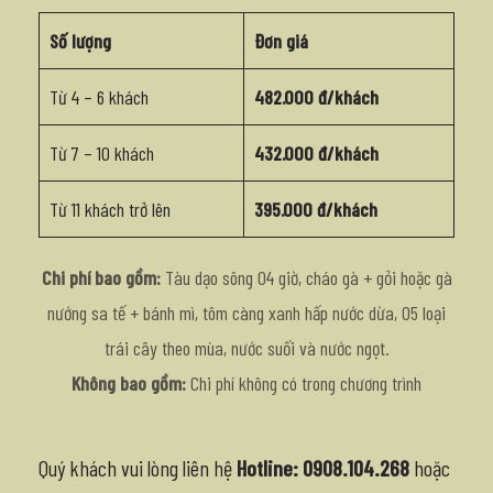
Số lượng
Đơn giá
Từ 4 – 6 khách
482.000 đ/khách
Từ 7 – 10 khách
432.000 đ/khách
Từ 11 khách trở lên
395.000 đ/khách
Chi phí bao gồm:
Tàu dạo sông 04 giờ, cháo gà + gỏi hoặc gà
nướng sa tế + bánh mì, tôm càng xanh hấp nước dừa, 05 loại
trái cây theo mùa, nước suối và nước ngọt.
Không bao gồm:
Chi phí không có trong chương trình
Quý khách vui lòng liên hệ
Hotline: 0908.104.268
hoặc