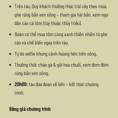
Trên tàu, Quý khách thưởng thức trái cây theo mùa,
ghé rừng bần ven sông – tham gia hái bần, xem ngư
dân cào cá tôm (tùy thuộc thủy triều).
Đoàn có thể mua tôm càng xanh thiên nhiên từ ghe
cào và chế biến ngay trên tàu.
Tự do selfie khung cảnh hoàng hôn trên sông.
Thưởng thức cháo gà & gỏi hoa chuối, xem đom đóm
rừng bần ven sông.
20h00:
tàu đưa đoàn về bến – kết thúc chương
trình.
Bảng giá chương trình