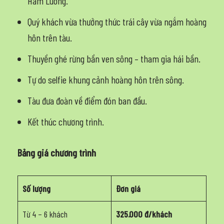
Hàm Luông.
Quý khách vừa thưởng thức trái cây vừa ngắm hoàng
hôn trên tàu.
Thuyền ghé rừng bần ven sông – tham gia hái bần.
Tự do selfie khung cảnh hoàng hôn trên sông.
Tàu đưa đoàn về điểm đón ban đầu.
Kết thúc chương trình.
Bảng giá chương trình
Số lượng
Đơn giá
Từ 4 – 6 khách
325.000 đ/khách