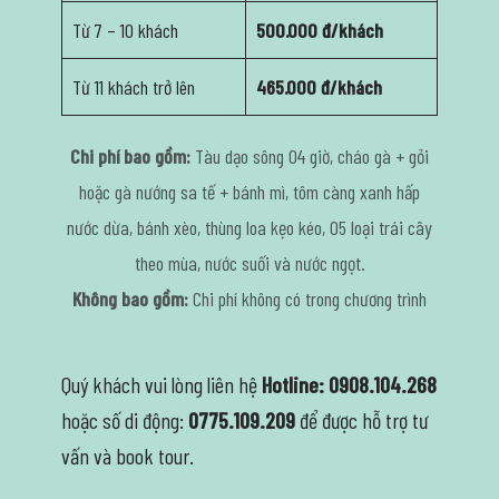
Từ 7 – 10 khách
500.000 đ/khách
Từ 11 khách trở lên
465.000 đ/khách
Chi phí bao gồm:
Tàu dạo sông 04 giờ, cháo gà + gỏi
hoặc gà nướng sa tế + bánh mì, tôm càng xanh hấp
nước dừa, bánh xèo, thùng loa kẹo kéo, 05 loại trái cây
theo mùa, nước suối và nước ngọt.
Không bao gồm:
Chi phí không có trong chương trình
Quý khách vui lòng liên hệ
Hotline: 0908.104.268
hoặc số di động:
0775.109.209
để được hỗ trợ tư
vấn và book tour.