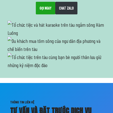
GỌI NGAY
CHAT ZALO
THÔNG TIN LIÊN HỆ
TƯ VẤN VÀ ĐẶT TRƯỚC DỊCH VỤ