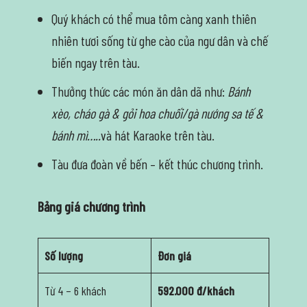
Quý khách có thể mua tôm càng xanh thiên
nhiên tươi sống từ ghe cào của ngư dân và chế
biến ngay trên tàu.
Thưởng thức các món ăn dân dã như:
Bánh
xèo, cháo gà & gỏi hoa chuối/gà nướng sa tế &
bánh mì…..
và hát Karaoke trên tàu.
Tàu đưa đoàn về bến – kết thúc chương trình.
Bảng giá chương trình
Số lượng
Đơn giá
Từ 4 – 6 khách
592.000 đ/khách