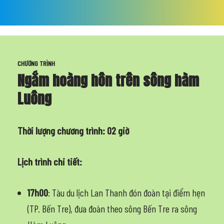
CHƯƠNG TRÌNH
Ngắm hoàng hôn trên sông hàm
Luông
Thời lượng chương trình: 02 giờ
Lịch trình chi tiết:
17h00
: Tàu du lịch Lan Thanh đón đoàn tại điểm hẹn
(TP. Bến Tre), đưa đoàn theo sông Bến Tre ra sông