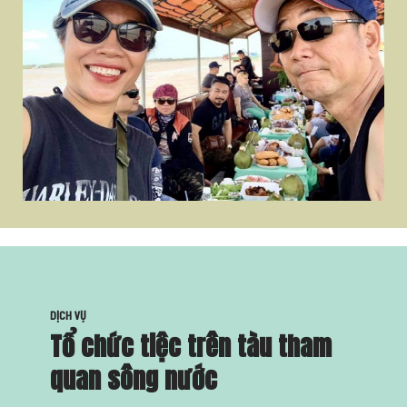
DỊCH VỤ
Tổ chức tiệc trên tàu tham
quan sông nước