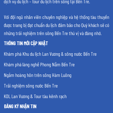
dịch vụ du lịch – tour du lịch trên sông tại Bến Tre.
Với đội ngũ nhân viên chuyên nghiệp và hệ thống tàu thuyền
được trang bị đạt chuẩn du lịch đảm bảo cho Quý khách sẽ có
những trải nghiệm trên sông Bến Tre thú vị và đáng nhớ.
THÔNG TIN MỚI CẬP NHẬT
Khám phá Khu du lịch Lan Vương & sông nước Bến Tre
Khám phá làng nghề Phong Nẫm Bến Tre
Ngắm hoàng hôn trên sông Hàm Luông
Trải nghiệm sông nước Bến Tre
KDL Lan Vương & Tour tàu kênh rạch
ĐĂNG KÝ NHẬN TIN