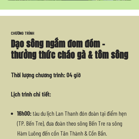
CHƯƠNG TRÌNH
Dạo sông ngắm đom đóm –
thưởng thức cháo gà & tôm sông
Thời lượng chương trình: 04 giờ
Lịch trình chi tiết:
16h00:
tàu du lịch Lan Thanh đón đoàn tại điểm hẹn
(TP. Bến Tre), đưa đoàn theo sông Bến Tre ra sông
Hàm Luông đến cồn Tân Thành & Cồn Bần.