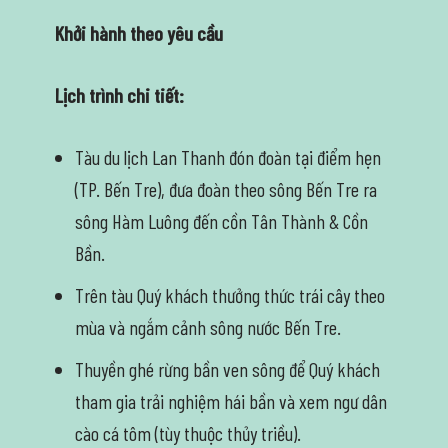
Khởi hành theo yêu cầu
Lịch trình chi tiết:
Tàu du lịch Lan Thanh đón đoàn tại điểm hẹn
(TP. Bến Tre), đưa đoàn theo sông Bến Tre ra
sông Hàm Luông đến cồn Tân Thành & Cồn
Bần.
Trên tàu Quý khách thưởng thức trái cây theo
mùa và ngắm cảnh sông nước Bến Tre.
Thuyền ghé rừng bần ven sông để Quý khách
tham gia trải nghiệm hái bần và xem ngư dân
cào cá tôm (tùy thuộc thủy triều).