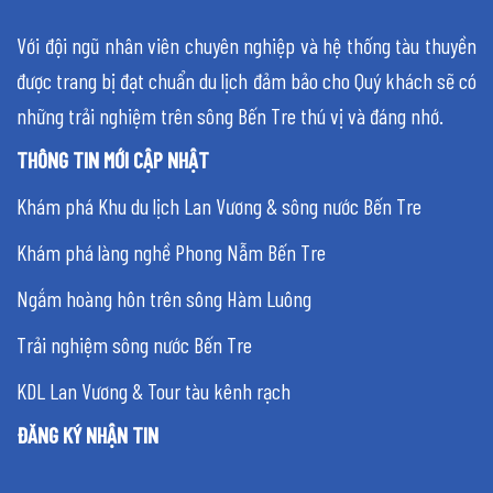
Với đội ngũ nhân viên chuyên nghiệp và hệ thống tàu thuyền
được trang bị đạt chuẩn du lịch đảm bảo cho Quý khách sẽ có
những trải nghiệm trên sông Bến Tre thú vị và đáng nhớ.
THÔNG TIN MỚI CẬP NHẬT
Khám phá Khu du lịch Lan Vương & sông nước Bến Tre
Khám phá làng nghề Phong Nẫm Bến Tre
Ngắm hoàng hôn trên sông Hàm Luông
Trải nghiệm sông nước Bến Tre
KDL Lan Vương & Tour tàu kênh rạch
ĐĂNG KÝ NHẬN TIN