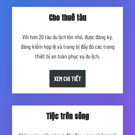
Cho thuê tàu
Với hơn 20 tàu du lịch lớn nhỏ, được đăng ký,
đăng kiểm hợp lệ và trang bị đầy đủ các trang
thiết bị an toàn phục vụ du lịch.
XEM CHI TIẾT
Tiệc trên sông