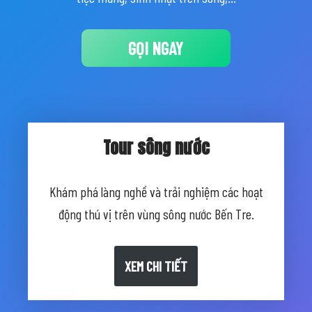
GỌI NGAY
Tour sông nước
Khám phá làng nghề và trải nghiệm các hoạt
động thú vị trên vùng sông nước Bến Tre.
XEM CHI TIẾT