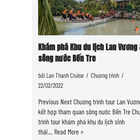
Khám phá Khu du lịch Lan Vương 
sông nước Bến Tre
bởi
Lan Thanh Cruise
Chương trình
22/02/2022
Previous Next Chương trình tour Lan Vươn
kết hợp tham quan sông nước Bến Tre Ch
trình tour khám phá khu du lịch sinh
thái…
Read More »