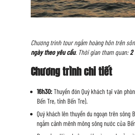
Chương trình tour ngắm hoàng hôn trên sô
ngày theo yêu cầu
. Thời gian tham quan:
2 
Chương trình chi tiết
16h30:
Thuyền đón Quý khách tại văn phòng
Bến Tre, tỉnh Bến Tre).
Quý khách lên thuyền du ngoạn trên sông
ngắm cảnh mênh mông sông nước của Bến