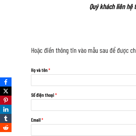
Quý khách liên hệ t
Hoặc điền thông tin vào mẫu sau để được chún
Họ và tên
*
Số điện thoại
*
Email
*