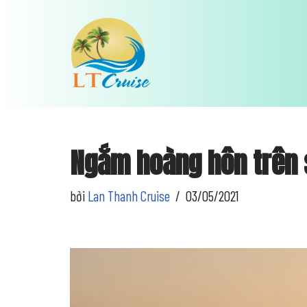
Chuyển
tới
nội
dung
Ngắm hoàng hôn trên
bởi
Lan Thanh Cruise
03/05/2021