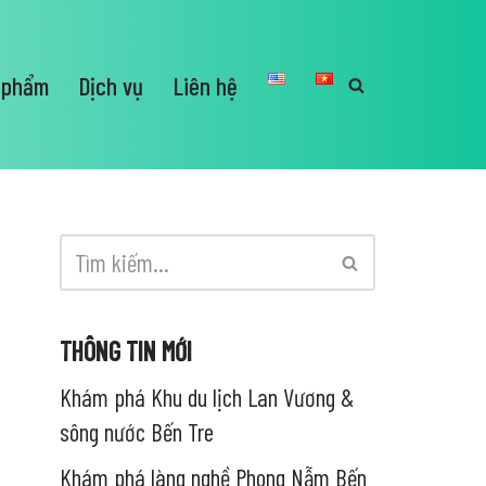
 phẩm
Dịch vụ
Liên hệ
THÔNG TIN MỚI
Khám phá Khu du lịch Lan Vương &
sông nước Bến Tre
Khám phá làng nghề Phong Nẫm Bến