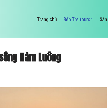
Trang chủ
Bến Tre tours
Sản
 sông Hàm Luông