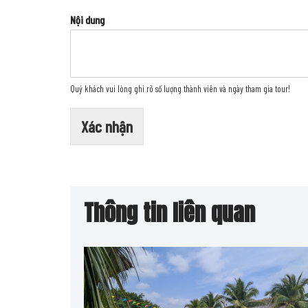
Nội dung
Quý khách vui lòng ghi rõ số lượng thành viên và ngày tham gia tour!
Xác nhận
Thông tin liên quan